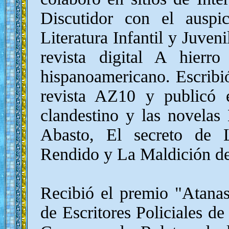
Discutidor con el ausp
Literatura Infantil y Juven
revista digital A hierro
hispanoamericano. Escribió
revista AZ10 y publicó e
clandestino y las novelas
Abasto, El secreto de 
Rendido y La Maldición d
Recibió el premio "Atana
de Escritores Policiales de