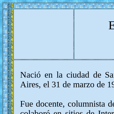
E
Nació en la ciudad de Sa
Aires, el 31 de marzo de 19
Fue docente, columnista d
colaboró en sitios de Inte