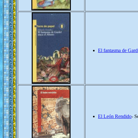
El fantasma de Garde
El León Rendido
- S