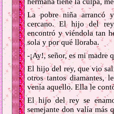
hermana tiene la culpa, me 
La pobre niña arrancó y
cercano. El hijo del re
encontró y viéndola tan h
sola y por qué lloraba.
-¡Ay!, señor, es mi madre 
El hijo del rey, que vio sa
otros tantos diamantes, l
venía aquello. Ella le cont
El hijo del rey se enam
semejante don valía más q