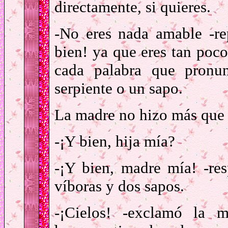
directamente, si quieres.
-No eres nada amable -repu
bien! ya que eres tan poco
cada palabra que pronun
serpiente o un sapo.
La madre no hizo más que d
-¡Y bien, hija mía?
-¡Y bien, madre mía! -re
víboras y dos sapos.
-¡Cielos! -exclamó la 