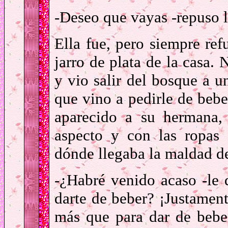
-Deseo que vayas -repuso l
Ella fue, pero siempre r
jarro de plata de la casa. 
y vio salir del bosque a 
que vino a pedirle de bebe
aparecido a su hermana,
aspecto y con las ropas 
dónde llegaba la maldad de
-¿Habré venido acaso -le d
darte de beber? ¡Justament
más que para dar de bebe