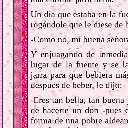
Un día que estaba en la fu
rogándole que le diese de 
-Como no, mi buena señora
Y enjuagando de inmediat
lugar de la fuente y se l
jarra para que bebiera m
después de beber, le dijo:
-Eres tan bella, tan buena
de hacerte un don -pues 
forma de una pobre aldeana