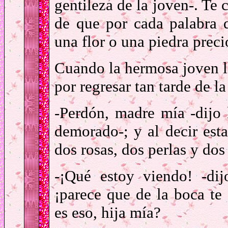
gentileza de la joven-. Te 
de que por cada palabra 
una flor o una piedra preci
Cuando la hermosa joven ll
por regresar tan tarde de la
-Perdón, madre mía -dijo
demorado-; y al decir esta
dos rosas, dos perlas y do
-¡Qué estoy viendo! -di
¡parece que de la boca te
es eso, hija mía?