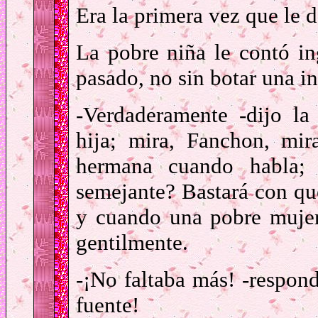
Era la primera vez que le d
La pobre niña le contó i
pasado, no sin botar una i
-Verdaderamente -dijo l
hija; mira, Fanchon, mi
hermana cuando habla; 
semejante? Bastará con que
y cuando una pobre mujer
gentilmente.
-¡No faltaba más! -respond
fuente!