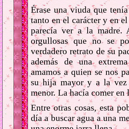
Érase una viuda que tenía 
tanto en el carácter y en el
parecía ver a la madre.
orgullosas que no se po
verdadero retrato de su pa
además de una extrema 
amamos a quien se nos par
su hija mayor y a la vez 
menor. La hacía comer en la
Entre otras cosas, esta po
día a buscar agua a una me
una enorme jarra llena.