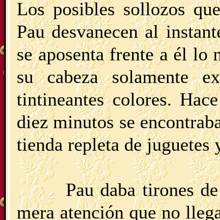
Los posibles sollozos qu
Pau desvanecen al instan
se aposenta frente a él lo
su cabeza solamente ex
tintineantes colores. Ha
diez minutos se encontraba
tienda repleta de juguetes 
Pau daba tirones de
mera atención que no lle