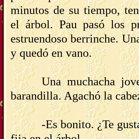
minutos de su tiempo, ten
el árbol. Pau pasó los 
estruendoso berrinche. Una
y quedó en vano.
Una muchacha jove
barandilla. Agachó la cab
-Es bonito. ¿Te gust
fija en el árbol.