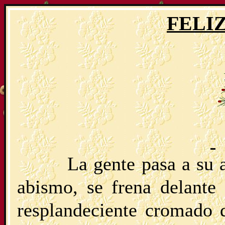
FELI
La gente pasa a su 
abismo, se frena delante
resplandeciente cromado q