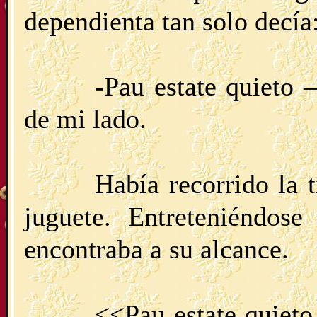
dependienta tan solo decía
-Pau estate quieto
de mi lado.
Había recorrido la 
juguete. Entreteniéndose
encontraba a su alcance.
<<Pau estate quiet