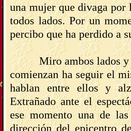
una mujer que divaga por 
todos lados. Por un mome
percibo que ha perdido a su
Miro ambos lados y 
comienzan ha seguir el mi
hablan entre ellos y al
Extrañado ante el espect
ese momento una de las
dirección del epicentro d