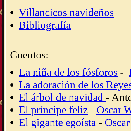
Villancicos navideños
Bibliografía
Cuentos:
La niña de los fósforos
-
La adoración de los Rey
El árbol de navidad
- Ant
El príncipe feliz
-
Oscar W
El gigante egoísta
-
Oscar