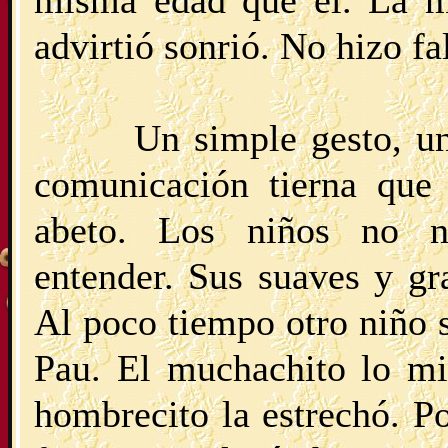
misma edad que él. La mi
advirtió sonrió. No hizo fa
Un simple gesto, u
comunicación tierna que 
abeto. Los niños no n
entender. Sus suaves y gr
Al poco tiempo otro niño 
Pau. El muchachito lo mi
hombrecito la estrechó. P