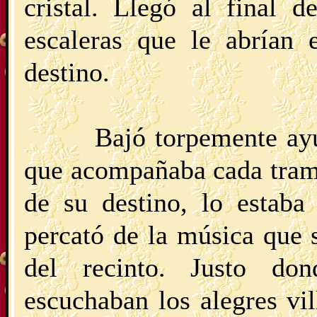
cristal. Llegó al final 
escaleras que le abrían 
destino.
Bajó torpemente ay
que acompañaba cada tram
de su destino, lo estab
percató de la música que 
del recinto. Justo do
escuchaban los alegres vil