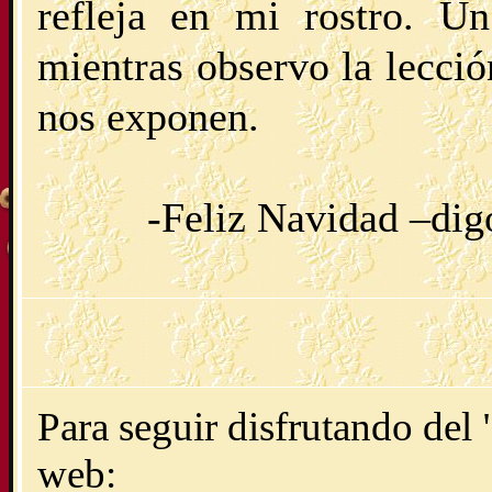
refleja en mi rostro. U
mientras observo la lecci
nos exponen.
-Feliz Navidad –dig
Para seguir disfrutando del 
web: