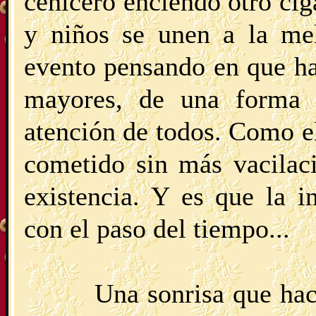
cenicero enciendo otro ci
y niños se unen a la me
evento pensando en que ha
mayores, de una forma i
atención de todos. Como el
cometido sin más vacilac
existencia. Y es que la 
con el paso del tiempo...
Una sonrisa que ha