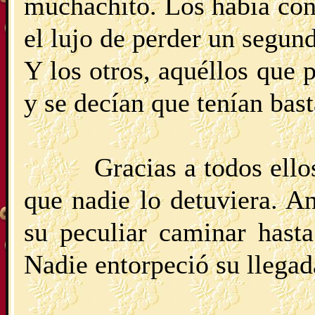
muchachito. Los había con
el lujo de perder un segun
Y los otros, aquéllos que
y se decían que tenían bast
Gracias a todos ell
que nadie lo detuviera. A
su peculiar caminar hasta
Nadie entorpeció su llegad