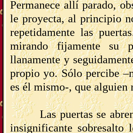
Permanece allí parado, o
le proyecta, al principio 
repetidamente las puerta
mirando fijamente su pr
llanamente y seguidamente
propio yo. Sólo percibe –
es él mismo-, que alguien r
Las puertas se abre
insignificante sobresalto 