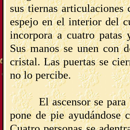
sus tiernas articulacione
espejo en el interior del 
incorpora a cuatro patas 
Sus manos se unen con dó
cristal. Las puertas se ci
no lo percibe.
El ascensor se para
pone de pie ayudándose c
Cuatro personas se adentr