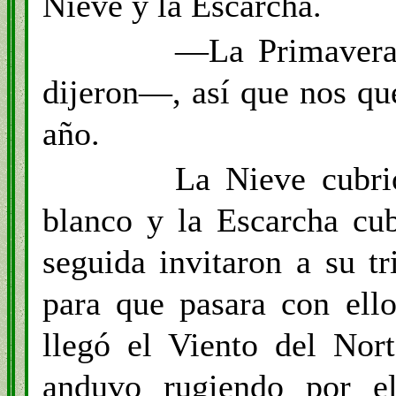
Nieve y la Escarcha.
—La Primavera 
dijeron—, así que nos qu
año.
La Nieve cubri
blanco y la Escarcha cub
seguida invitaron a su t
para que pasara con ell
llegó el Viento del Nor
anduvo rugiendo por el