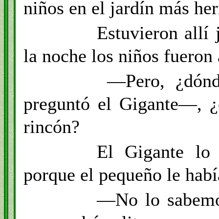
niños en el jardín más he
Estuvieron allí 
la noche los niños fueron 
—Pero, ¿dónd
preguntó el Gigante—, ¿
rincón?
El Gigante lo
porque el pequeño le habí
—No lo sabemo