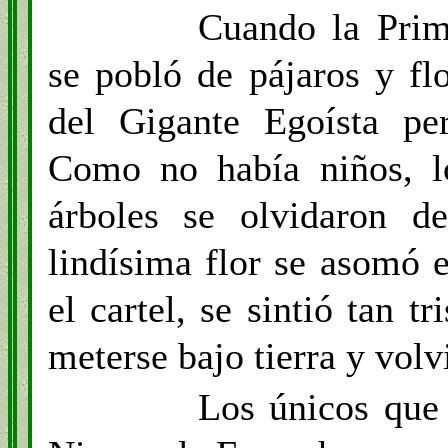
Cuando la Prim
se pobló de pájaros y fl
del Gigante Egoísta per
Como no había niños, lo
árboles se olvidaron d
lindísima flor se asomó e
el cartel, se sintió tan t
meterse bajo tierra y vol
Los únicos que 