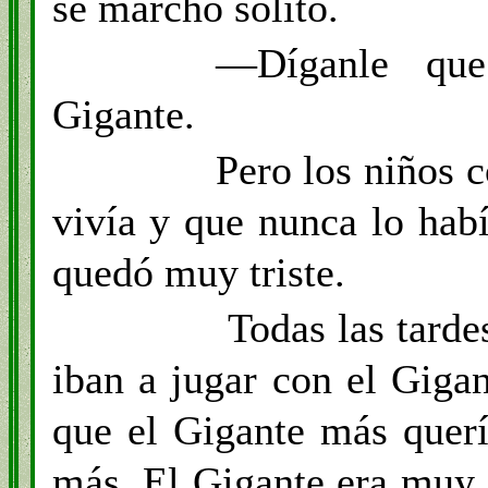
se marchó solito.
—Díganle qu
Gigante.
Pero los niños 
vivía y que nunca lo habí
quedó muy triste.
Todas las tardes
iban a jugar con el Gigan
que el Gigante más querí
más. El Gigante era muy 