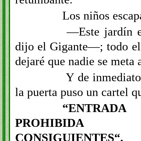
Los niños escap
—Este jardín e
dijo el Gigante—; todo e
dejaré que nadie se meta a
Y de inmediato,
la puerta puso un cartel q
“ENTRAD
PROHIBIDA 
CONSIGUIENTES“.