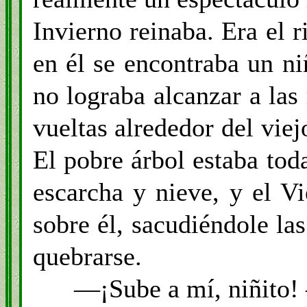
Invierno reinaba. Era el 
en él se encontraba un ni
no lograba alcanzar a las
vueltas alrededor del vie
El pobre árbol estaba to
escarcha y nieve, y el V
sobre él, sacudiéndole la
quebrarse.
—¡Sube a mí, niñito! —d