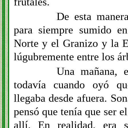
frutales.
De esta manera
para siempre sumido en 
Norte y el Granizo y la 
lúgubremente entre los ár
Una mañana, e
todavía cuando oyó q
llegaba desde afuera. Son
pensó que tenía que ser el
allí. En realidad, era 