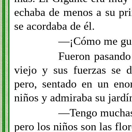
echaba de menos a su pr
se acordaba de él.
—¡Cómo me gusta
Fueron pasando 
viejo y sus fuerzas se d
pero, sentado en un eno
niños y admiraba su jardí
—Tengo muchas
pero los niños son las fl