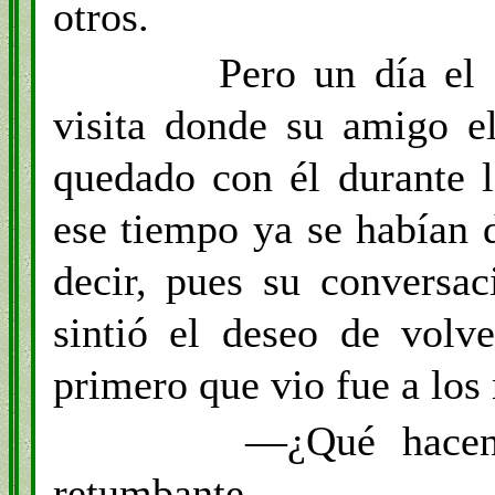
otros.
Pero un día el
visita donde su amigo e
quedado con él durante l
ese tiempo ya se habían 
decir, pues su conversac
sintió el deseo de volv
primero que vio fue a los 
—¿Qué hacen 
retumbante.