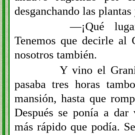
desganchando las plantas 
—¡Qué lugar
Tenemos que decirle al 
nosotros también.
Y vino el Gran
pasaba tres horas tambo
mansión, hasta que rompi
Después se ponía a dar v
más rápido que podía. Se 