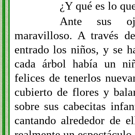
¿Y qué es lo qu
Ante sus oj
maravilloso. A través d
entrado los niños, y se h
cada árbol había un niñ
felices de tenerlos nuev
cubierto de flores y ba
sobre sus cabecitas infan
cantando alrededor de el
realmente un espectáculo 