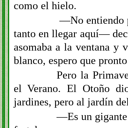
como el hielo.
—No entiendo p
tanto en llegar aquí— dec
asomaba a la ventana y ve
blanco, espero que pronto
Pero la Primav
el Verano. El Otoño dio
jardines, pero al jardín d
—Es un gigante