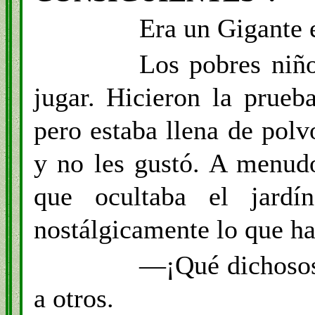
Era un Gigante e
Los pobres niñ
jugar. Hicieron la prueba
pero estaba llena de polv
y no les gustó. A menud
que ocultaba el jardí
nostálgicamente lo que ha
—¡Qué dichosos
a otros.