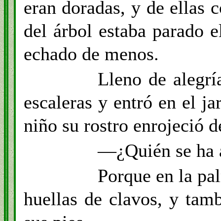
eran doradas, y de ellas 
del árbol estaba parado e
echado de menos.
Lleno de alegrí
escaleras y entró en el ja
niño su rostro enrojeció de
—¿Quién se ha a
Porque en la pa
huellas de clavos, y tam