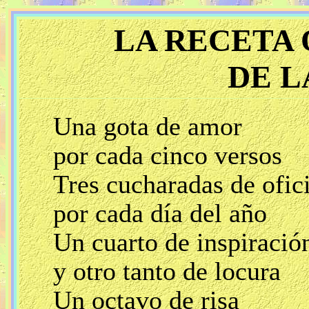
LA RECETA 
DE L
Una gota de amor
por cada cinco versos
Tres cucharadas de ofic
por cada día del año
Un cuarto de inspiració
y otro tanto de locura
Un octavo de risa