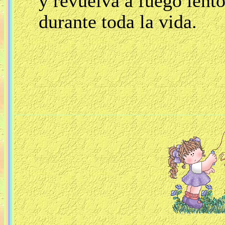
y revuelva a fuego lent
durante toda la vida.