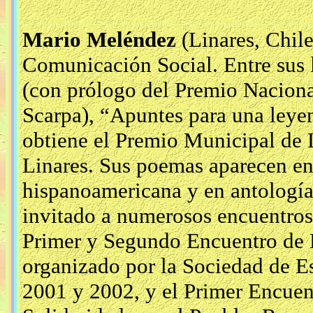
Mario Meléndez
(Linares, Chil
Comunicación Social. Entre sus l
(con prólogo del Premio Naciona
Scarpa), “Apuntes para una leye
obtiene el Premio Municipal de L
Linares. Sus poemas aparecen en d
hispanoamericana y en antologías
invitado a numerosos encuentros l
Primer y Segundo Encuentro de E
organizado por la Sociedad de Es
2001 y 2002, y el Primer Encuen