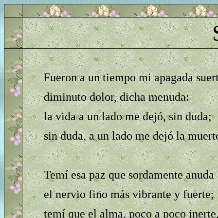
Fueron a un tiempo mi apagada suer
diminuto dolor, dicha menuda:
la vida a un lado me dejó, sin duda;
sin duda, a un lado me dejó la muer
Temí esa paz que sordamente anuda
el nervio fino más vibrante y fuerte;
temí que el alma, poco a poco inerte