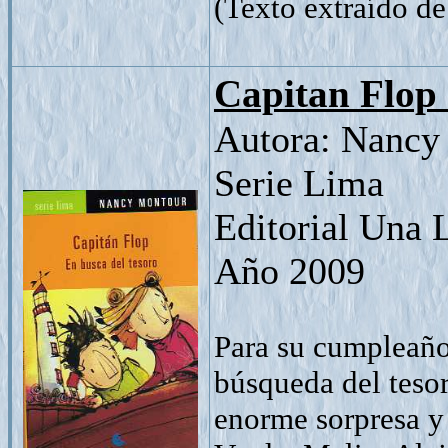
(Texto extraído de 
Capitan Flop 
Autora: Nancy
Serie Lima
Editorial Una 
Año 2009
Para su cumpleaño
búsqueda del teso
enorme sorpresa y 