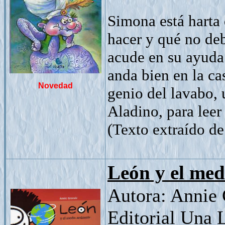
Simona está harta 
hacer y qué no de
acude en su ayuda
anda bien en la ca
Novedad
genio del lavabo,
Aladino, para leer 
(Texto extraído de 
León y el med
Autora: Annie
Editorial Una 