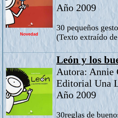
Año 2009
30 pequeños gestos
Novedad
(Texto extraído de 
León y los bu
Autora: Annie
Editorial Una 
Año 2009
30reglas de bueno