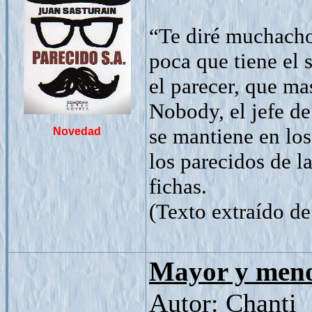
“Te diré muchacho,
poca que tiene el
el parecer, que m
Nobody, el jefe d
se mantiene en los
Novedad
los parecidos de l
fichas.
(Texto extraído de 
Mayor y meno
Autor: Chanti