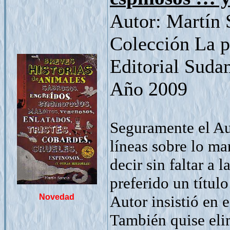
Autor: Martín 
Colección La p
Editorial Suda
Año 2009
Seguramente el Au
líneas sobre lo ma
decir sin faltar a
preferido un títul
Novedad
Autor insistió en e
También quise eli