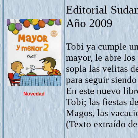
Editorial Suda
Año 2009
Tobi ya cumple u
mayor, le abre los
sopla las velitas d
para seguir siendo
En este nuevo libr
Novedad
Tobi; las fiestas d
Magos, las vacacio
(Texto extraído de 