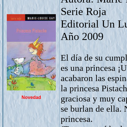
Serie Roja
Editorial Un L
Año 2009
El día de su cumpl
es una princesa ¡U
acabaron las espin
la princesa Pistac
graciosa y muy cap
Novedad
se burlan de ella.
princesa.