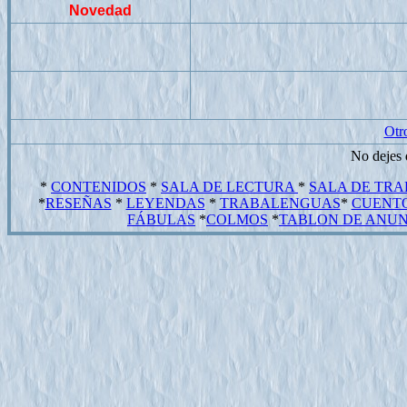
Novedad
Otro
No dejes d
*
CONTENIDOS
*
SALA DE LECTURA
*
SALA DE TRA
*
RESEÑAS
*
LEYENDAS
*
TRABALENGUAS
*
CUENT
FÁBULAS
*
COLMOS
*
TABLON DE ANU