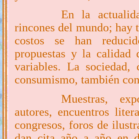
En la actualid
rincones del mundo; hay tí
costos se han reducido
propuestas y la calidad
variables. La sociedad,
consumismo, también con
Muestras, exp
autores, encuentros litera
congresos, foros de ilustr
dan cita año a año en d