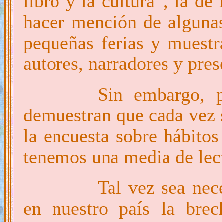
libro y la cultura”, la d
hacer mención de algunas)
pequeñas ferias y muestra
autores, narradores y pres
Sin embargo, po
demuestran que cada vez 
la encuesta sobre hábitos
tenemos una media de lect
Tal vez sea nec
en nuestro país la brec