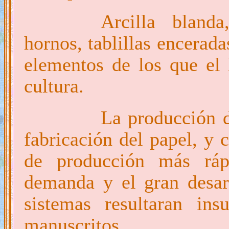
Arcilla bland
hornos, tablillas encerad
elementos de los que el
cultura.
La producción d
fabricación del papel, y 
de producción más ráp
demanda y el gran desarr
sistemas resultaran ins
manuscritos.