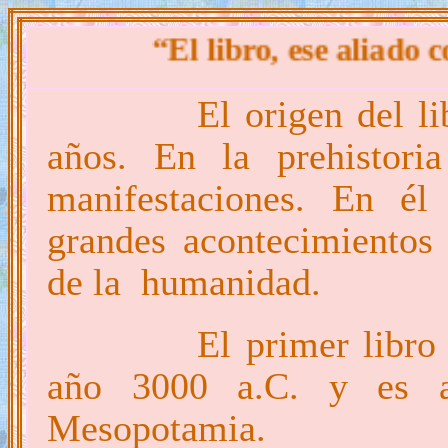
“El libro, ese aliado compañ
El origen del l
años. En la prehistori
manifestaciones. En él
grandes acontecimientos s
de la humanidad.
El primer libro
año 3000 a.C. y es a
Mesopotamia.