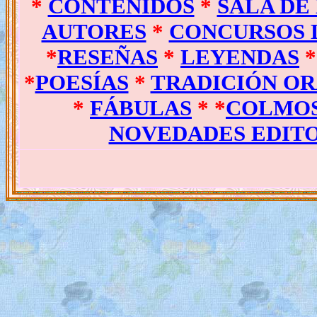
*
CONTENIDOS
*
SALA DE
AUTORES
*
CONCURSOS 
*
RESEÑAS
*
LEYENDAS
*
POESÍAS
*
TRADICIÓN OR
*
FÁBULAS
* *
COLMO
NOVEDADES EDIT