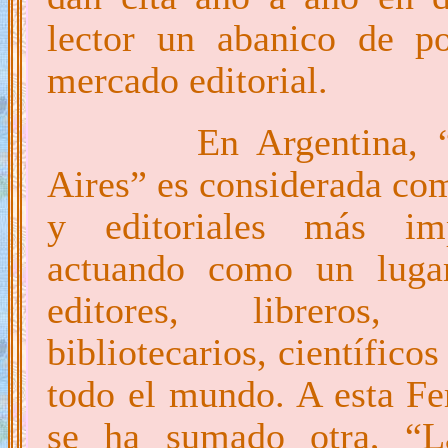
lector un abanico de po
mercado editorial.
En Argentina, 
Aires” es considerada com
y editoriales más imp
actuando como un lugar
editores, libreros, d
bibliotecarios, científico
todo el mundo. A esta Fe
se ha sumado otra, “La