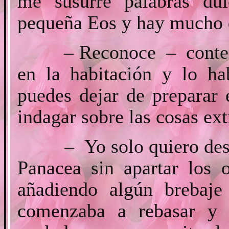
me susurre palabras du
pequeña Eos y hay mucho 
– Reconoce – contestó 
en la habitación y lo h
puedes dejar de preparar 
indagar sobre las cosas ext
– Yo solo quiero descubr
Panacea sin apartar los 
añadiendo algún brebaje
comenzaba a rebasar y 