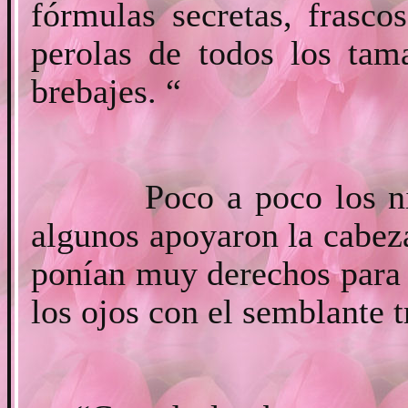
fórmulas secretas, frasc
perolas de todos los tam
brebajes. “
Poco a poco los niños
algunos apoyaron la cabeza
ponían muy derechos para 
los ojos con el semblante tr