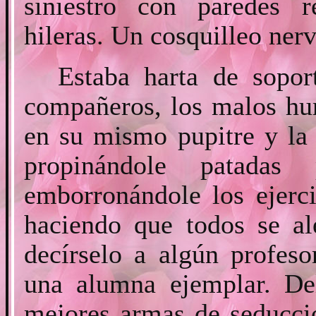
siniestro con paredes r
hileras. Un cosquilleo nerv
Estaba harta de sopor
compañeros, los malos hu
en su mismo pupitre y la 
propinándole patada
emborronándole los ejerc
haciendo que todos se al
decírselo a algún profeso
una alumna ejemplar. Del
mejores armas de seducció