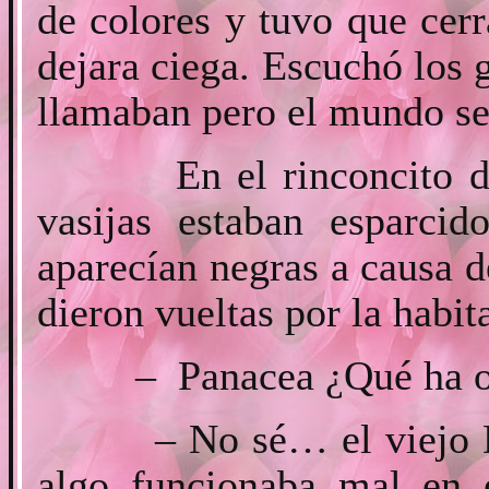
de colores y tuvo que cerr
dejara ciega. Escuchó los 
llamaban pero el mundo se 
En el rinconcito del b
vasijas estaban esparcid
aparecían negras a causa 
dieron vueltas por la habi
– Panacea ¿Qué ha oc
– No sé… el viejo Dru
algo funcionaba mal en