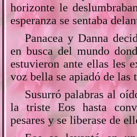
horizonte le deslumbraba
esperanza se sentaba delan
Panacea y Danna decid
en busca del mundo dond
estuvieron ante ellas les e
voz bella se apiadó de las 
Susurró palabras al oíd
la triste Eos hasta conv
pesares y se liberase de ell