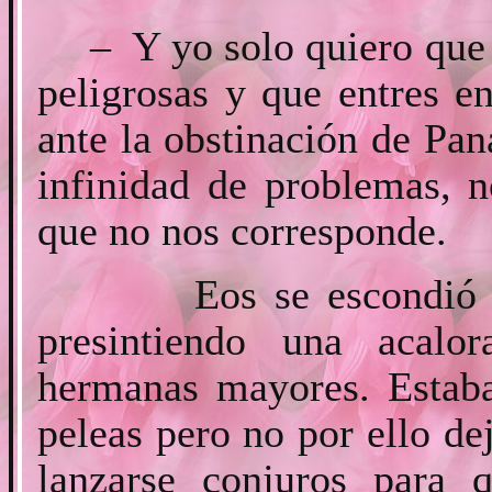
– Y yo solo quiero que 
peligrosas y que entres e
ante la obstinación de Pan
infinidad de problemas, 
que no nos corresponde.
Eos se escondió rápid
presintiendo una acalo
hermanas mayores. Estaba
peleas pero no por ello de
lanzarse conjuros para 