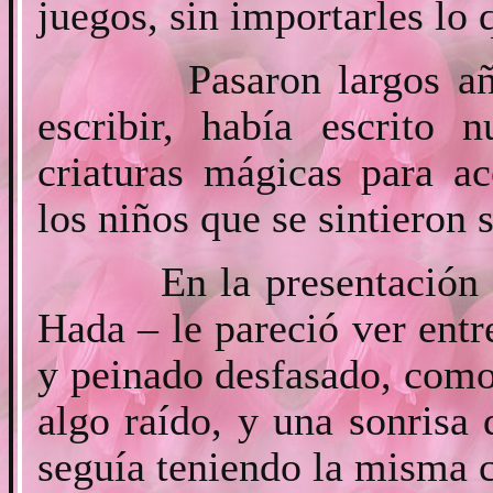
juegos, sin importarles lo
Pasaron largos años 
escribir, había escrito
criaturas mágicas para a
los niños que se sintieron 
En la presentación de 
Hada – le pareció ver entr
y peinado desfasado, como 
algo raído, y una sonrisa
seguía teniendo la misma c