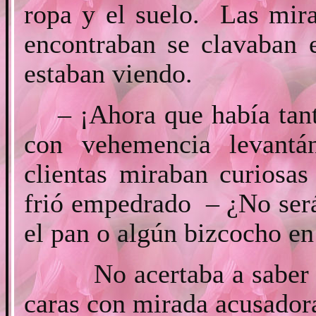
ropa y el suelo. Las mira
encontraban se clavaban e
estaban viendo.
– ¡Ahora que había tan
con vehemencia levantán
clientas miraban curiosa
frió empedrado – ¿No será
el pan o algún bizcocho e
No acertaba a saber don
caras con mirada acusadora