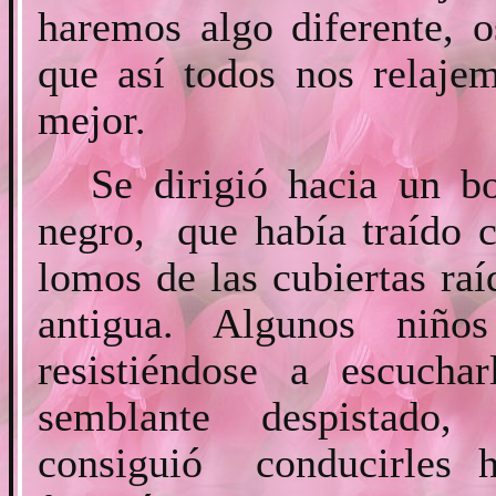
haremos algo diferente, 
que así todos nos relaj
mejor.
Se dirigió hacia un b
negro, que había traído c
lomos de las cubiertas raí
antigua. Algunos niño
resistiéndose a escucha
semblante despistado
consiguió conducirles 