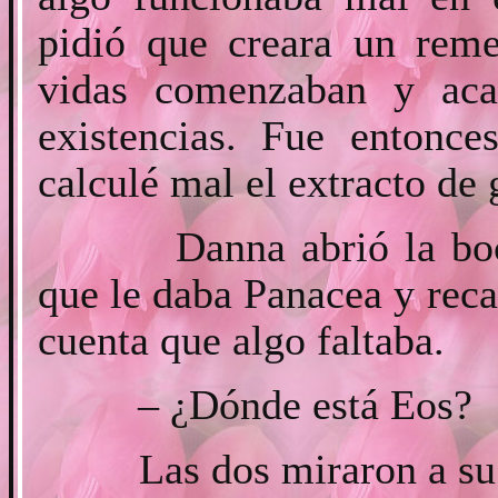
pidió que creara un reme
vidas comenzaban y aca
existencias. Fue entonce
calculé mal el extracto de
Danna abrió la boca e
que le daba Panacea y reca
cuenta que algo faltaba.
– ¿Dónde está Eos?
Las dos miraron a su al