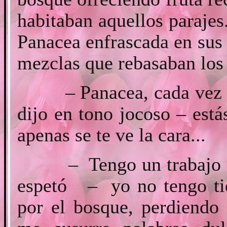
habitaban aquellos parajes
Panacea enfrascada en sus
mezclas que rebasaban los 
– Panacea, cada vez te 
dijo en tono jocoso – está
apenas se te ve la cara...
– Tengo un trabajo mu
espetó – yo no tengo tie
por el bosque, perdiendo