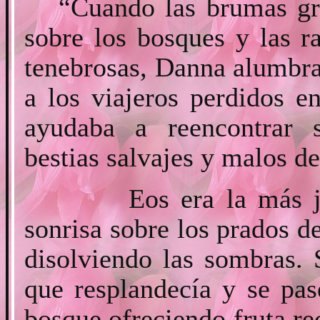
“Cuando las brumas gri
sobre los bosques y las r
tenebrosas, Danna alumbra
a los viajeros perdidos e
ayudaba a reencontrar 
bestias salvajes y malos de
Eos era la más joven
sonrisa sobre los prados d
disolviendo las sombras. 
que resplandecía y se pas
bosque ofreciendo fruta re