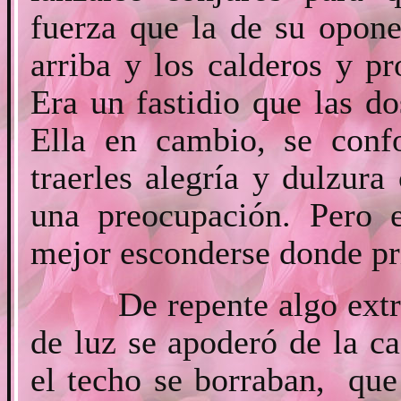
fuerza que la de su opone
arriba y los calderos y p
Era un fastidio que las do
Ella en cambio, se conf
traerles alegría y dulzur
una preocupación. Pero e
mejor esconderse donde pr
De repente algo extraño
de luz se apoderó de la c
el techo se borraban, que