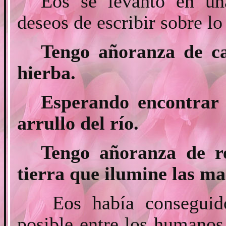
Eos se levantó en un
deseos de escribir sobre lo
Tengo añoranza de c
hierba.
Esperando encontrar 
arrullo del río.
Tengo añoranza de re
tierra que ilumine las ma
Eos había conseguido
posible entre los humano