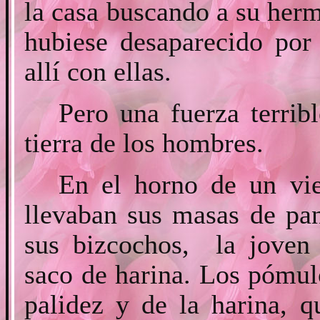
la casa buscando a su her
hubiese desaparecido por
allí con ellas.
Pero una fuerza terrib
tierra de los hombres.
En el horno de un vie
llevaban sus masas de pa
sus bizcochos, la joven 
saco de harina. Los pómul
palidez y de la harina, q