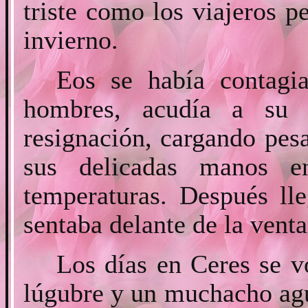
triste como los viajeros p
invierno.
Eos se había contagi
hombres, acudía a su 
resignación, cargando pes
sus delicadas manos e
temperaturas. Después ll
sentaba delante de la vent
Los días en Ceres se v
lúgubre y un muchacho agu