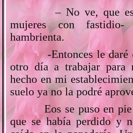
– No ve, que está ma
mujeres con fastidio
hambrienta.
-Entonces le daré de c
otro día a trabajar para
hecho en mi establecimien
suelo ya no la podré aprov
Eos se puso en pie alg
que se había perdido y n