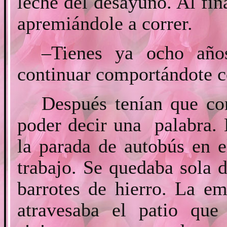
leche del desayuno. Al fin
apremiándole a correr.
–Tienes ya ocho año
continuar comportándote 
Después tenían que cor
poder decir una palabra. 
la parada de autobús en el
trabajo. Se quedaba sola 
barrotes de hierro. La e
atravesaba el patio que