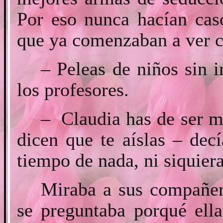
Por eso nunca hacían cas
que ya comenzaban a ver c
– Peleas de niños sin 
los profesores.
– Claudia has de ser m
dicen que te aíslas – dec
tiempo de nada, ni siquier
Miraba a sus compañero
se preguntaba porqué ella