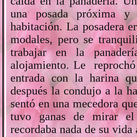
caída en la panadería. Un
una posada próxima y 
habitación. La posadera 
modales, pero se tranquil
trabajar en la panader
alojamiento. Le reprochó
entrada con la harina q
después la condujo a la h
sentó en una mecedora que 
tuvo ganas de mirar el 
recordaba nada de su vida an