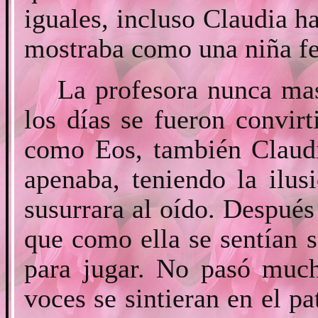
iguales, incluso Claudia h
mostraba como una niña fe
La profesora nunca mas
los días se fueron convir
como Eos, también Claudi
apenaba, teniendo la ilu
susurrara al oído. Después
que como ella se sentían s
para jugar. No pasó much
voces se sintieran en el p