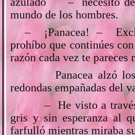
azulado – necesito desc
mundo de los hombres.
– ¡Panacea! – Excla
prohíbo que continúes con 
razón cada vez te pareces 
Panacea alzó los ojo
redondas empañadas del v
– He visto a través de
gris y sin esperanza al 
farfulló mientras miraba s