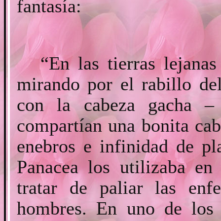
fantasía:
“En las tierras lejana
mirando por el rabillo de
con la cabeza gacha – 
compartían una bonita cab
enebros e infinidad de pl
Panacea los utilizaba en
tratar de paliar las enf
hombres. En uno de los 