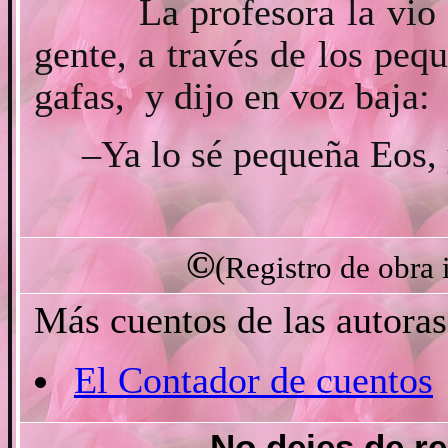
La profesora la vio ale
gente, a través de los peq
gafas, y dijo en voz baja:
–Ya lo sé pequeña Eos, y
©
(Registro de obra 
Más cuentos de las autoras
El Contador de cuentos
No dejes de re