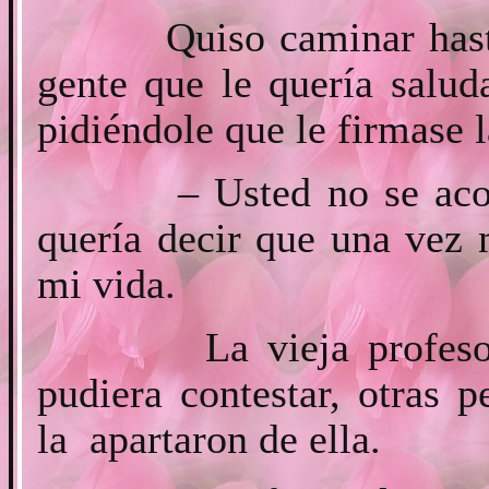
Quiso caminar hasta el
gente que le quería salud
pidiéndole que le firmase l
– Usted no se acordar
quería decir que una vez
mi vida.
La vieja profesora s
pudiera contestar, otras 
la apartaron de ella.