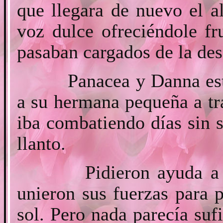
que llegara de nuevo el a
voz dulce ofreciéndole fr
pasaban cargados de la des
Panacea y Danna estab
a su hermana pequeña a tr
iba combatiendo días sin s
llanto.
Pidieron ayuda a los 
unieron sus fuerzas para p
sol. Pero nada parecía sufi