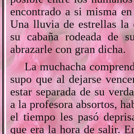
encontrado a si misma en
Una lluvia de estrellas la
su cabaña rodeada de s
abrazarle con gran dicha.
La muchacha comprendió
supo que al dejarse venc
estar separada de su verd
a la profesora absortos, h
el tiempo les pasó depri
que era la hora de salir.